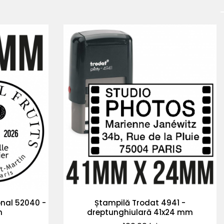
onal 52040 -
Ștampilă Trodat 4941 -
m
dreptunghiulară 41x24 mm