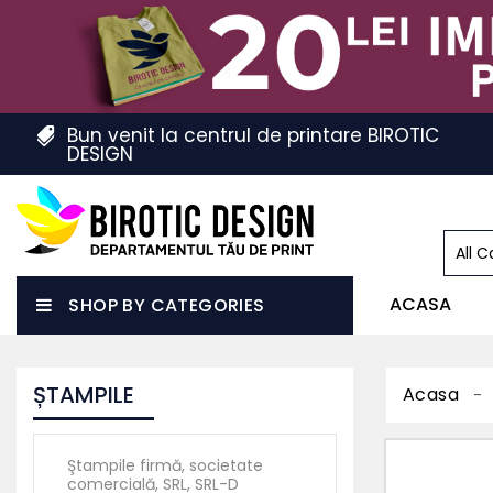
Bun venit la centrul de printare BIROTIC
DESIGN
ACASA
SHOP BY CATEGORIES
ȘTAMPILE
Acasa
Ştampile firmă, societate
comercială, SRL, SRL-D