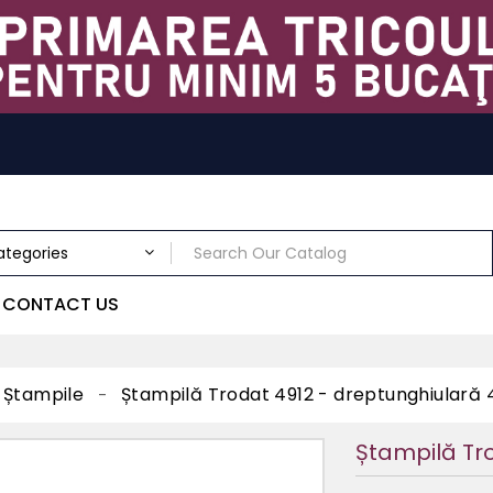
CONTACT US
Ștampile
Ștampilă Trodat 4912 - dreptunghiulară
Ștampilă Tr