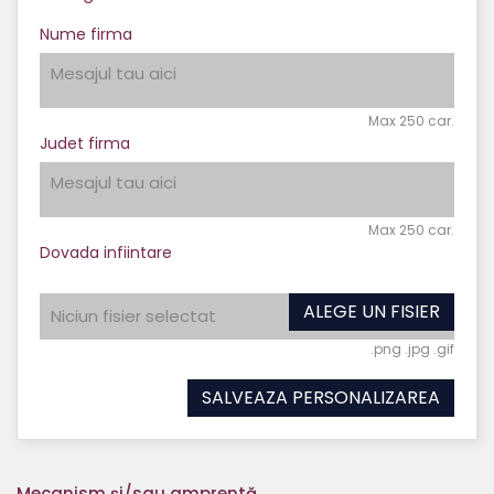
Nume firma
Max 250 car.
Judet firma
Max 250 car.
Dovada infiintare
ALEGE UN FISIER
Niciun fisier selectat
.png .jpg .gif
SALVEAZA PERSONALIZAREA
Mecanism și/sau amprentă