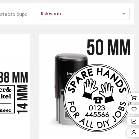
Relevanta
orteaza dupa:
