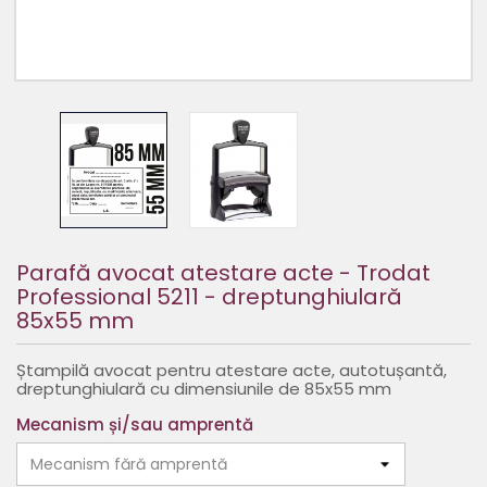
Parafă avocat atestare acte - Trodat
Professional 5211 - dreptunghiulară
85x55 mm
Ștampilă avocat pentru atestare acte, autotușantă,
dreptunghiulară cu dimensiunile de 85x55 mm
Mecanism și/sau amprentă