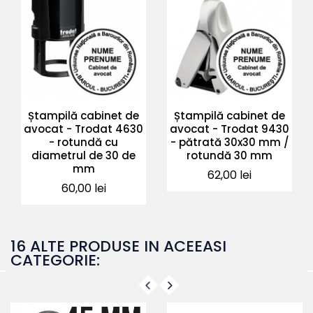
Ștampilă cabinet de
Ștampilă cabinet de
avocat - Trodat 4630
avocat - Trodat 9430
- rotundă cu
- pătrată 30x30 mm /
diametrul de 30 de
rotundă 30 mm
mm
Pret
62,00 lei
Pret
60,00 lei
16 ALTE PRODUSE IN ACEEASI
CATEGORIE: