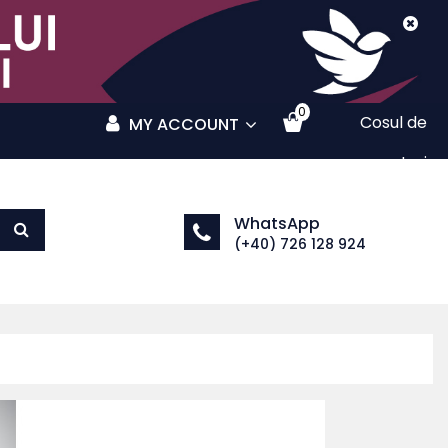
0
Cosul de
MY ACCOUNT
cumparaturi
WhatsApp
(+40) 726 128 924