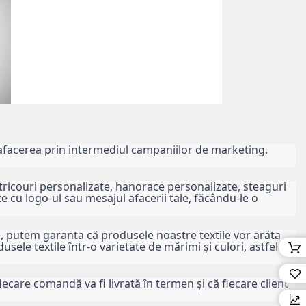
 afacerea prin intermediul campaniilor de marketing. 
fi tricouri personalizate, hanorace personalizate, steaguri 
 cu logo-ul sau mesajul afacerii tale, făcându-le o 
, putem garanta că produsele noastre textile vor arăta 
ele textile într-o varietate de mărimi și culori, astfel 
ecare comandă va fi livrată în termen și că fiecare client 