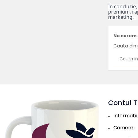
În concluzie,
premium, rapi
marketing.
Ne cerem 
Cauta din 
Contul 
Informatii
Comenzi