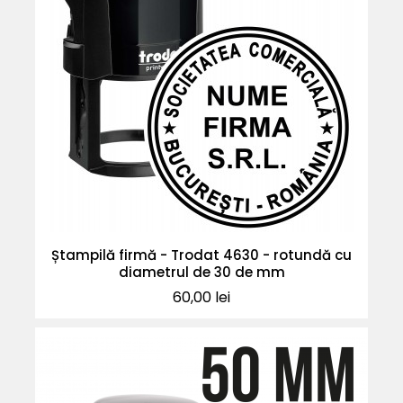
Ștampilă firmă - Trodat 4630 - rotundă cu
diametrul de 30 de mm
Pret
60,00 lei