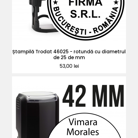
Ștampilă Trodat 46025 - rotundă cu diametrul
de 25 de mm
Pret
53,00 lei