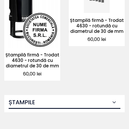
Ștampilă firmă - Trodat
4630 - rotundă cu
diametrul de 30 de mm
Pret
60,00 lei
Ștampilă firmă - Trodat
4630 - rotundă cu
diametrul de 30 de mm
Pret
60,00 lei
ȘTAMPILE