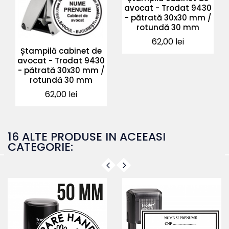
avocat - Trodat 9430
- pătrată 30x30 mm /
rotundă 30 mm
Pret
62,00 lei
Ștampilă cabinet de
avocat - Trodat 9430
- pătrată 30x30 mm /
rotundă 30 mm
Pret
62,00 lei
16 ALTE PRODUSE IN ACEEASI
CATEGORIE: