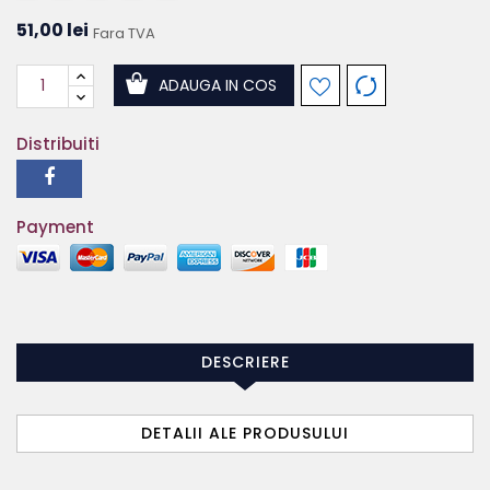
51,00 lei
Fara TVA
ADAUGA IN COS
Distribuiti
Payment
DESCRIERE
DETALII ALE PRODUSULUI