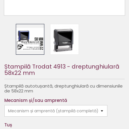
Ștampilă Trodat 4913 - dreptunghiulară
58x22 mm
Ștampilă autotușantă, dreptunghiulară cu dimensiunile
de 58x22 mm
Mecanism și/sau amprentă
Tuș