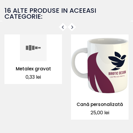
16 ALTE PRODUSE IN ACEEASI
CATEGORIE:
Metalex gravat
Pret
0,33 lei
Cană personalizată
Pret
25,00 lei