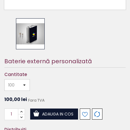
Baterie externă personalizată
Cantitate
100,00 lei
Fara TVA
ADAUGA IN COS
Distribuiti